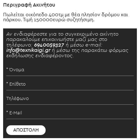
Περιγραφή Ακινήτου
Πωλείται οικόπεδο 400τμ με θέα πλησίον δρόμου και
πάρκου. Τιμή 150000ευρώ συζητήσιμη.
Αν ενδιαφέρεστε για το συγκεκριμένο ακίνητο
παρακαλούμε επικοινωήστε μαζί μας στο
τηλέφωνο:
6940059327
ή μέσω e-mail:
info@texnikaigi.gr
ή μέσω της παρακάτω φόρμας
εκδήλωσης ενδιαφέροντος.