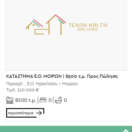
ΚΑΤΑΣΤΗΜΑ Ε.Ο. ΜΟΙΡΩΝ | 8500 τ.μ. Προς Πώληση
Περιοχή: , Ε.Ο. Ηρακλείου - Μοιρών
Τιμή: 310.000 €
0
8500 τ.μ.
0
περισσότερα