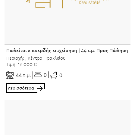
Πωλείται επικερδής επιχείρηση | 44 τ.μ. Προς Πώληση
Περιοχή: , Κέντρο Ηρακλείου
Τιμή: 12.000 €
0
44 τ.μ.
0
περισσότερα