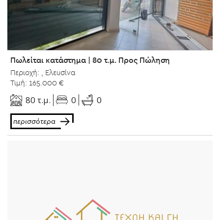
Πωλείται κατάστημα | 80 τ.μ. Προς Πώληση
Περιοχή: , Ελευσίνα
Τιμή: 165.000 €
0
80 τ.μ.
0
περισσότερα