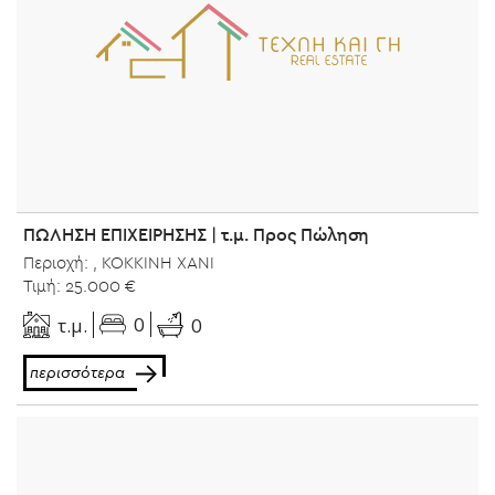
ΠΩΛΗΣΗ ΕΠΙΧΕΙΡΗΣΗΣ | τ.μ. Προς Πώληση
Περιοχή: , ΚΟΚΚΙΝΗ ΧΑΝΙ
Τιμή: 25.000 €
0
τ.μ.
0
περισσότερα