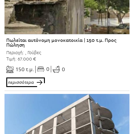
Πωλείται αυτόνομη μονοκατοικία | 150 τ.μ. Προς
Πώληση
Περιοχή: , Γούβες
Τιμή: 67.000 €
0
150 τ.μ.
0
περισσότερα