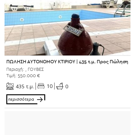
ΠΩΛΗΣΗ ΑΥΤΟΝΟΜΟΥ ΚΤΙΡΙΟΥ | 435 τ.μ. Προς Πώληση
Περιοχή: , ΓΟΥΒΕΣ
Τιμή: 550.000 €
10
435 τ.μ.
0
περισσότερα