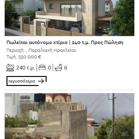
Πωλείται αυτόνομο κτίριο | 240 τ.μ. Προς Πώληση
Περιοχή: , Παραλιακή Ηρακλείου
Τιμή: 550.000 €
0
240 τ.μ.
6
περισσότερα