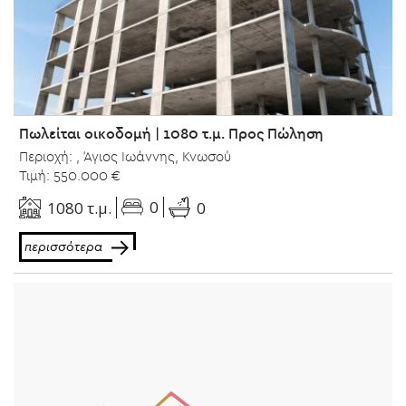
Πωλείται οικοδομή | 1080 τ.μ. Προς Πώληση
Περιοχή: , Άγιος Ιωάννης, Κνωσού
Τιμή: 550.000 €
0
1080 τ.μ.
0
περισσότερα