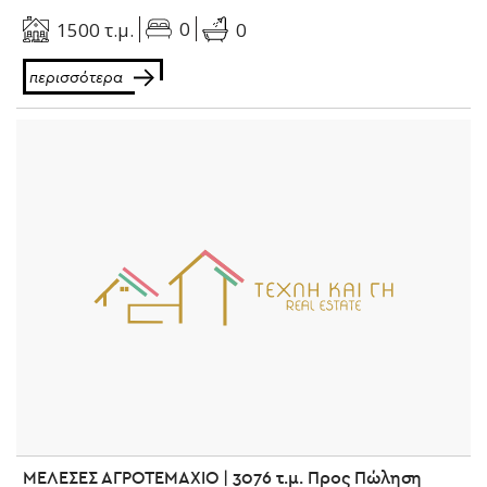
0
1500 τ.μ.
0
περισσότερα
ΜΕΛΕΣΕΣ ΑΓΡΟΤΕΜΑΧΙΟ | 3076 τ.μ. Προς Πώληση