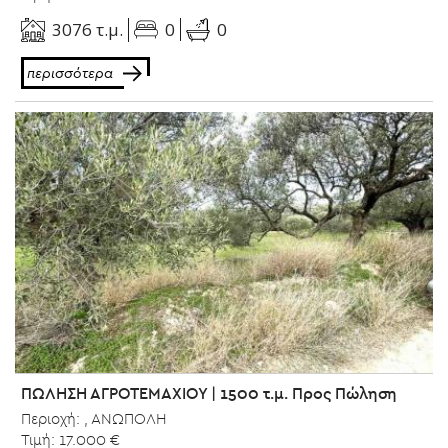
0
3076 τ.μ.
0
περισσότερα
ΠΩΛΗΣΗ ΑΓΡΟΤΕΜΑΧΙΟΥ | 1500 τ.μ. Προς Πώληση
Περιοχή: , ΑΝΩΠΟΛΗ
Τιμή: 17.000 €