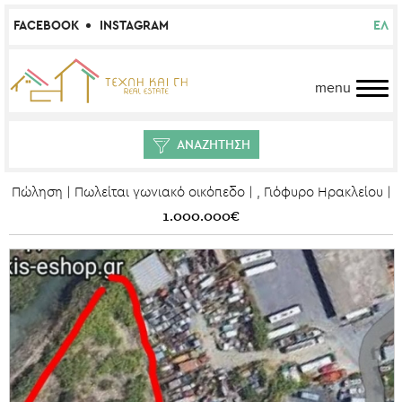
FACEBOOK
INSTAGRAM
ΕΛ
menu
ΑΝΑΖΗΤΗΣΗ
Πώληση | Πωλείται γωνιακό οικόπεδο | , Γιόφυρο Ηρακλείου |
1.000.000€