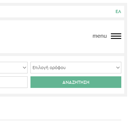
ΕΛ
menu