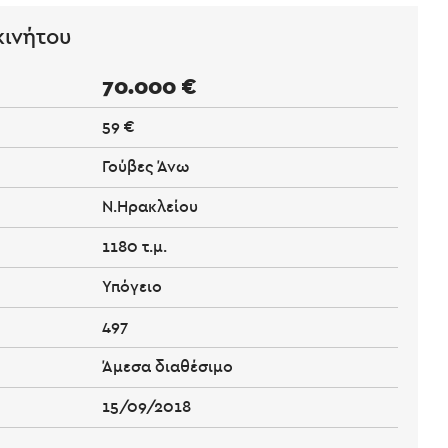
κινήτου
70.000 €
59 €
Γούβες Άνω
Ν.Ηρακλείου
1180 τ.μ.
Υπόγειο
497
Άμεσα διαθέσιμο
15/09/2018