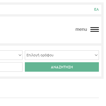
ΕΛ
menu