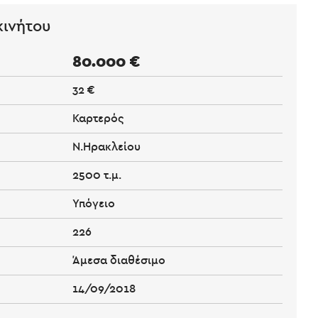
κινήτου
80.000 €
32 €
Καρτερός
Ν.Ηρακλείου
2500 τ.μ.
Υπόγειο
226
Άμεσα διαθέσιμο
14/09/2018