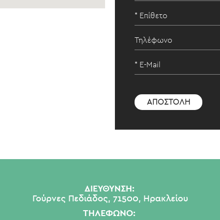
ΔΙΕΥΘΥΝΣΗ:
Γούρνες Πεδιάδος, 71500, Ηρακλείου
ΤΗΛΕΦΩΝΟ: