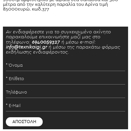
μέτρα από την καλύτερη παραλία του Αρίνα τιμή
85000ευρώ. κωδ.377
Αν ενδιαφέρεστε για το συγκεκριμένο ακίνητο
παρακαλούμε επικοινωήστε μαζί μας στο
τηλέφωνο:
6940059327
ή μέσω e-mail:
info@texnikaigi.gr
ή μέσω της παρακάτω φόρμας
εκδήλωσης ενδιαφέροντος.