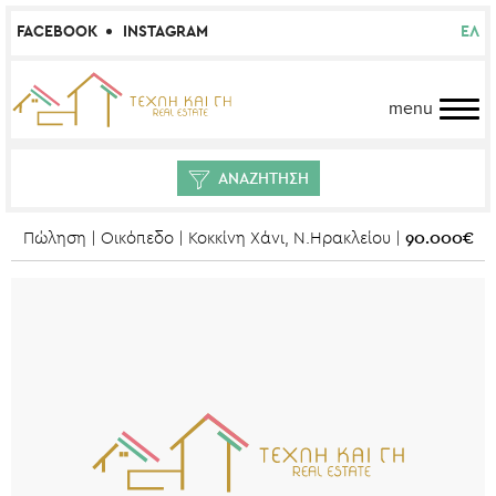
FACEBOOK
INSTAGRAM
ΕΛ
menu
ΑΝΑΖΗΤΗΣΗ
90.000€
Πώληση | Οικόπεδο | Κοκκίνη Χάνι, Ν.Ηρακλείου |