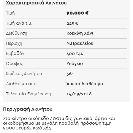
Χαρακτηριστικά Ακινήτου
90.000 €
Τιμή
225 €
Τιμή ανά τ.μ.
Κοκκίνη Χάνι
Διεύθυνση
Ν.Ηρακλείου
Περιοχή
400 τ.μ.
Εμβαδόν
Υπόγειο
Όροφος
364
Κωδικός Ακινήτου
Άμεσα διαθέσιμο
Διαθέσιμο από
14/09/2018
Τελευταία Ενημέρωση
Περιγραφή Ακινήτου
Στο κέντρο οικόπεδο 400τμ δις γωνιακό, άρτιο και
οικοδομήσιμο με μεγάλη προβολή-πρόσοψη τιμή
90000ευρώ. κωδ.364