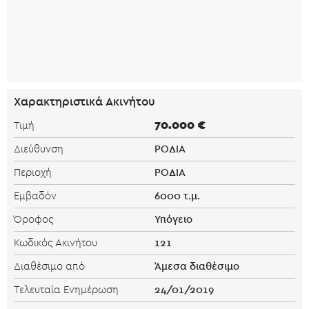
Χαρακτηριστικά Ακινήτου
70.000 €
Τιμή
ΡΟΔΙΑ
Διεύθυνση
ΡΟΔΙΑ
Περιοχή
6000 τ.μ.
Εμβαδόν
Υπόγειο
Όροφος
121
Κωδικός Ακινήτου
Άμεσα διαθέσιμο
Διαθέσιμο από
24/01/2019
Τελευταία Ενημέρωση