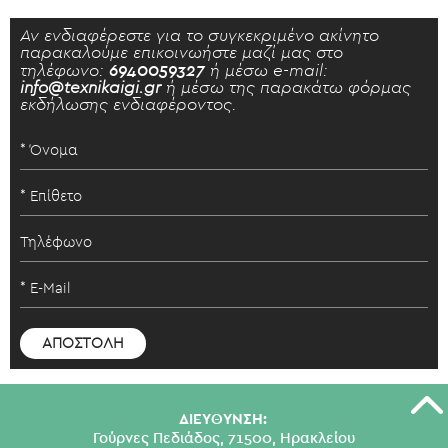
Αν ενδιαφέρεστε για το συγκεκριμένο ακίνητο
παρακαλούμε επικοινωήστε μαζί μας στο
τηλέφωνο:
6940059327
ή μέσω e-mail:
info@texnikaigi.gr
ή μέσω της παρακάτω φόρμας
εκδήλωσης ενδιαφέροντος.
ΔΙΕΥΘΥΝΣΗ:
Γούρνες Πεδιάδος, 71500, Ηρακλείου