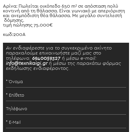
Αρίνα: Πωλείται οικόπεδο 650 m² σε απόσταση πολύ
κοντινή από τη θάλασσα. Είναι γωνιακό με απεριόριστη
και ανεμπόδιστη θέα θάλασσα. Με μεγάλο συντελεστή
δόμησης.
τιμή πώλησης 75.000€
κωδ:200Α
Αν ενδιαφέρεστε για το συγκεκριμένο ακίνητο
παρακαλούμε επικοινωήστε μαζί μας στο
τηλέφωνο:
6940059327
ή μέσω e-mail:
info@texnikaigi.gr
ή μέσω της παρακάτω φόρμας
εκδήλωσης ενδιαφέροντος.