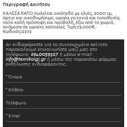
Περιγραφή Ακινήτου
ΚΑΛΕΣΑ ΚΑΤΩ πωλείται οικόπεδο με ελιές, 2000 τμ,
άρτιο και οικοδομήσιμο, ωραία γειτονιά και τοποθεσία,
πολύ καλή πρόσοψη και προβολή, έξω από το χωριό,
ανάμεσα σε ωραίες κατοικίες. Τιμή:73.000€.
Κωδικός:2272
Αν ενδιαφέρεστε για το συγκεκριμένο ακίνητο
παρακαλούμε επικοινωήστε μαζί μας στο
τηλέφωνο:
6940059327
ή μέσω e-mail:
info@texnikaigi.gr
ή μέσω της παρακάτω φόρμας
εκδήλωσης ενδιαφέροντος.