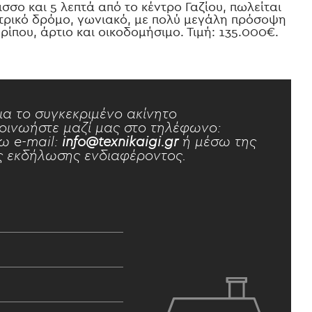
ισσο και 5 λεπτά από το κέντρο Γαζίου, πωλείται
ντρικό δρόμο, γωνιακό, με πολύ μεγάλη πρόσοψη
ρίπου, άρτιο και οικοδομήσιμο. Τιμή: 135.000€.
ια το συγκεκριμένο ακίνητο
οινωήστε μαζί μας στο τηλέφωνο:
ω e-mail:
info@texnikaigi.gr
ή μέσω της
 εκδήλωσης ενδιαφέροντος.