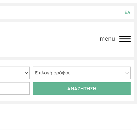
ΕΛ
menu