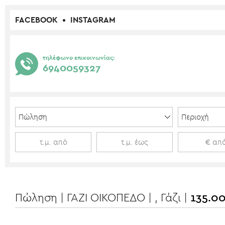
FACEBOOK
INSTAGRAM
τηλέφωνο επικοινωνίας:
6940059327
Πώληση | ΓΑΖΙ ΟΙΚΟΠΕΔΟ | , Γάζι |
135.0