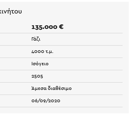
κινήτου
135.000 €
Γάζι
4000 τ.μ.
Ισόγειο
2505
Άμεσα διαθέσιμο
06/09/2020