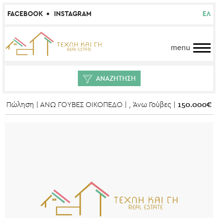
FACEBOOK
INSTAGRAM
ΕΛ
menu
ΑΝΑΖΗΤΗΣΗ
150.000€
Πώληση | ΑΝΩ ΓΟΥΒΕΣ ΟΙΚΟΠΕΔΟ | , Άνω Γούβες |