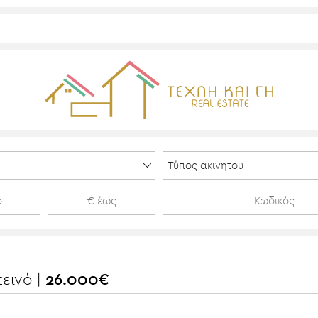
εινό |
26.000€