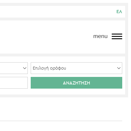
ΕΛ
menu