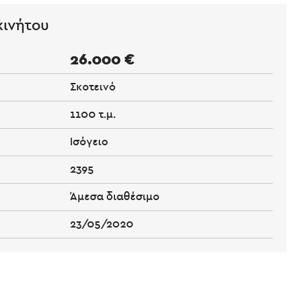
κινήτου
26.000 €
Σκοτεινό
1100 τ.μ.
Ισόγειο
2395
Άμεσα διαθέσιμο
23/05/2020