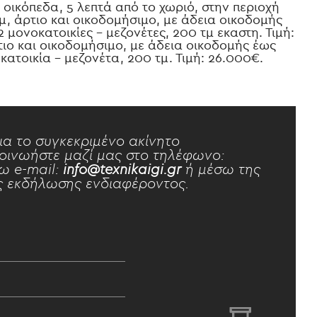
 οικόπεδα, 5 λεπτά από το χωριό, στην περιοχή
τμ, άρτιο και οικοδομήσιμο, με άδεια οικοδομής
2 μονοκατοικίες – μεζονέτες, 200 τμ εκαστη. Τιμή:
τιο και οικοδομήσιμο, με άδεια οικοδομής έως
κατοικία – μεζονέτα, 200 τμ. Τιμή: 26.000€.
ια το συγκεκριμένο ακίνητο
οινωήστε μαζί μας στο τηλέφωνο:
ω e-mail:
info@texnikaigi.gr
ή μέσω της
 εκδήλωσης ενδιαφέροντος.