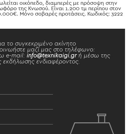
ωλείται οικόπεδο, διαμπερές με πρόσοψη στην
εωφόρο της Κνωσού. Είναι 1.200 τμ περίπου στον
00.000€. Μόνο σοβαρές προτάσεις. Κωδικός: 3222
ια το συγκεκριμένο ακίνητο
οινωήστε μαζί μας στο τηλέφωνο:
ω e-mail:
info@texnikaigi.gr
ή μέσω της
 εκδήλωσης ενδιαφέροντος.