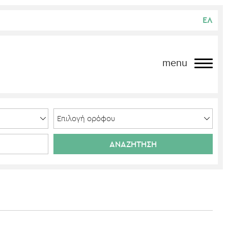
ΕΛ
menu