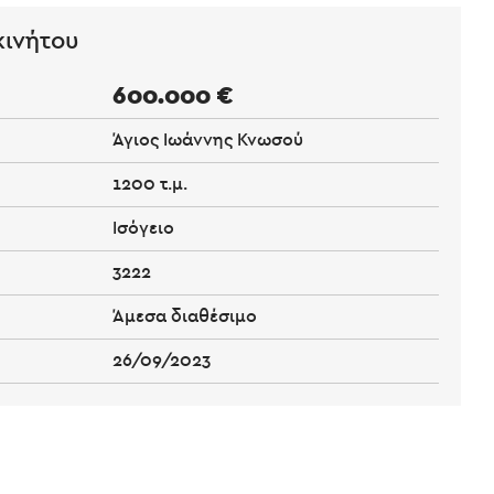
κινήτου
600.000 €
Άγιος Ιωάννης Κνωσού
1200 τ.μ.
Ισόγειο
3222
Άμεσα διαθέσιμο
26/09/2023