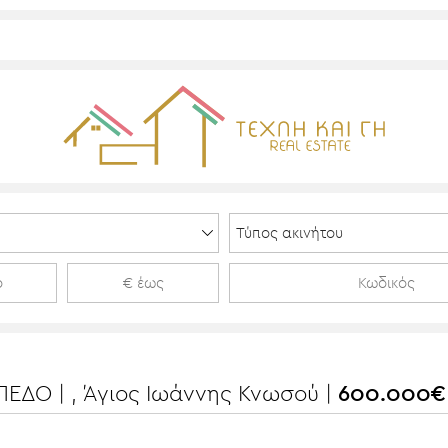
ΕΔΟ | , Άγιος Ιωάννης Κνωσού |
600.000€