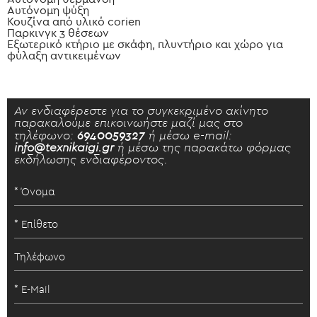
Αυτόνομη ψύξη
Κουζίνα από υλικό corien
Παρκινγκ 3 θέσεων
Εξωτερικό κτήριο με σκάφη, πλυντήριο και χώρο για
φύλαξη αντικειμένων
Αν ενδιαφέρεστε για το συγκεκριμένο ακίνητο
παρακαλούμε επικοινωήστε μαζί μας στο
τηλέφωνο:
6940059327
ή μέσω e-mail:
info@texnikaigi.gr
ή μέσω της παρακάτω φόρμας
εκδήλωσης ενδιαφέροντος.