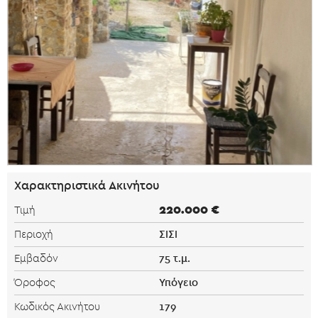
Χαρακτηριστικά Ακινήτου
220.000 €
Τιμή
ΣΙΣΙ
Περιοχή
75 τ.μ.
Εμβαδόν
Υπόγειο
Όροφος
179
Κωδικός Ακινήτου