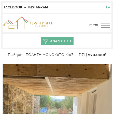
FACEBOOK
INSTAGRAM
ΕΛ
menu
ΑΝΑΖΗΤΗΣΗ
220.000€
Πώληση | ΠΩΛΗΣΗ ΜΟΝΟΚΑΤΟΙΚΙΑΣ | , ΣΙΣΙ |