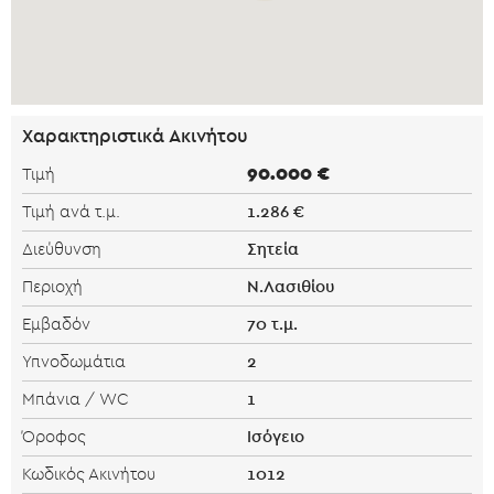
Χαρακτηριστικά Ακινήτου
90.000 €
Τιμή
1.286 €
Τιμή ανά τ.μ.
Σητεία
Διεύθυνση
Ν.Λασιθίου
Περιοχή
70 τ.μ.
Εμβαδόν
2
Υπνοδωμάτια
1
Μπάνια / WC
Ισόγειο
Όροφος
1012
Κωδικός Ακινήτου