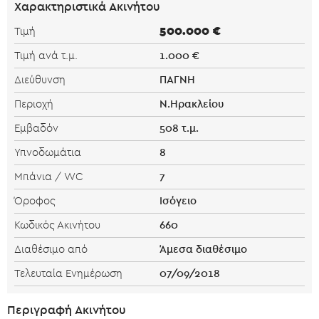
Χαρακτηριστικά Ακινήτου
500.000 €
Τιμή
1.000 €
Τιμή ανά τ.μ.
ΠΑΓΝΗ
Διεύθυνση
Ν.Ηρακλείου
Περιοχή
508 τ.μ.
Εμβαδόν
8
Υπνοδωμάτια
7
Μπάνια / WC
Ισόγειο
Όροφος
660
Κωδικός Ακινήτου
Άμεσα διαθέσιμο
Διαθέσιμο από
07/09/2018
Τελευταία Ενημέρωση
Περιγραφή Ακινήτου