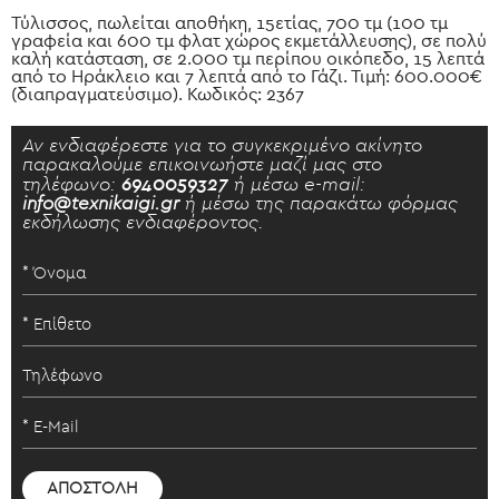
Τύλισσος, πωλείται αποθήκη, 15ετίας, 700 τμ (100 τμ
γραφεία και 600 τμ φλατ χώρος εκμετάλλευσης), σε πολύ
καλή κατάσταση, σε 2.000 τμ περίπου οικόπεδο, 15 λεπτά
από το Ηράκλειο και 7 λεπτά από το Γάζι. Τιμή: 600.000€
(διαπραγματεύσιμο). Κωδικός: 2367
Αν ενδιαφέρεστε για το συγκεκριμένο ακίνητο
παρακαλούμε επικοινωήστε μαζί μας στο
τηλέφωνο:
6940059327
ή μέσω e-mail:
info@texnikaigi.gr
ή μέσω της παρακάτω φόρμας
εκδήλωσης ενδιαφέροντος.