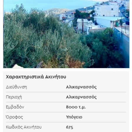
Χαρακτηριστικά Ακινήτου
Αλικαρνασσός
Διεύθυνση
Αλικαρνασσός
Περιοχή
8000 τ.μ.
Εμβαδόν
Υπόγειο
Όροφος
675
Κωδικός Ακινήτου