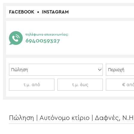
FACEBOOK
INSTAGRAM
τηλέφωνο επικοινωνίας:
6940059327
Πώληση | Αυτόνομο κτίριο | Δαφνές, Ν.