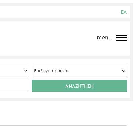
ΕΛ
menu