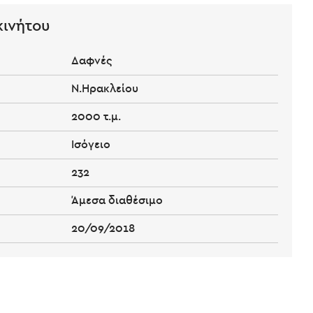
κινήτου
Δαφνές
Ν.Ηρακλείου
2000 τ.μ.
Ισόγειο
232
Άμεσα διαθέσιμο
20/09/2018