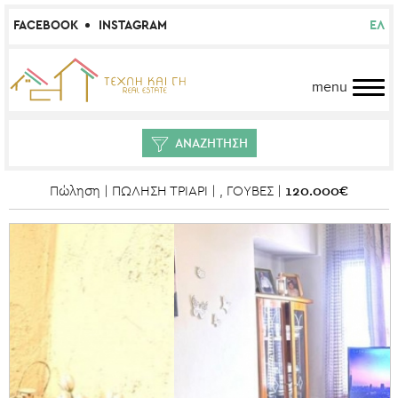
FACEBOOK
INSTAGRAM
ΕΛ
menu
ΑΝΑΖΗΤΗΣΗ
120.000€
Πώληση | ΠΩΛΗΣΗ ΤΡΙΑΡΙ | , ΓΟΥΒΕΣ |