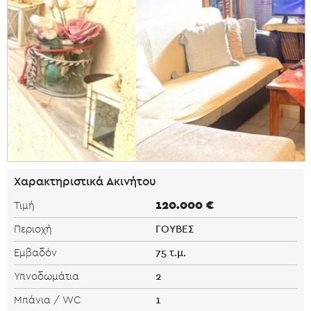
Χαρακτηριστικά Ακινήτου
120.000 €
Τιμή
ΓΟΥΒΕΣ
Περιοχή
75 τ.μ.
Εμβαδόν
2
Υπνοδωμάτια
1
Μπάνια / WC