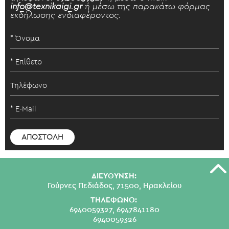
info@texnikaigi.gr
ή μέσω της παρακάτω φόρμας
εκδήλωσης ενδιαφέροντος.
ΔΙΕΥΘΥΝΣΗ:
Γούρνες Πεδιάδος, 71500, Ηρακλείου
ΤΗΛΕΦΩΝΟ:
6940059327,
6947841180
6940059326