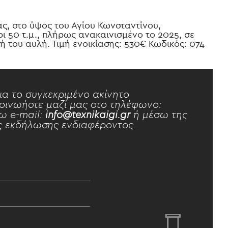
, στο ύψος του Αγίου Κωνσταντίνου,
ρι 50 τ.μ., πλήρως ανακαινισμένο το 2025, σε
ή του αυλή. Τιμή ενοικίασης: 530€ Κωδικός: 074
ια το συγκεκριμένο ακίνητο
οινωήστε μαζί μας στο τηλέφωνο:
ω e-mail:
info@texnikaigi.gr
ή μέσω της
 εκδήλωσης ενδιαφέροντος.