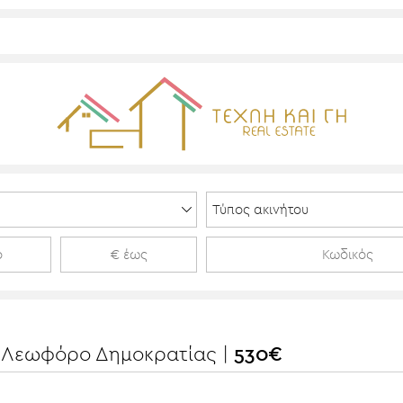
| , Λεωφόρο Δημοκρατίας |
530€