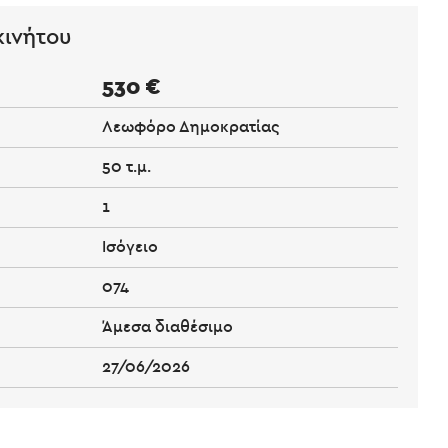
κινήτου
530 €
Λεωφόρο Δημοκρατίας
50 τ.μ.
1
Ισόγειο
074
Άμεσα διαθέσιμο
27/06/2026