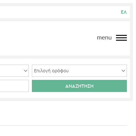
ΕΛ
menu