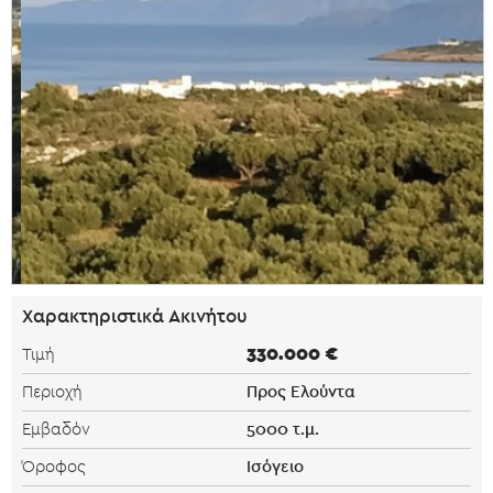
Χαρακτηριστικά Ακινήτου
330.000 €
Τιμή
Προς Ελούντα
Περιοχή
5000 τ.μ.
Εμβαδόν
Ισόγειο
Όροφος