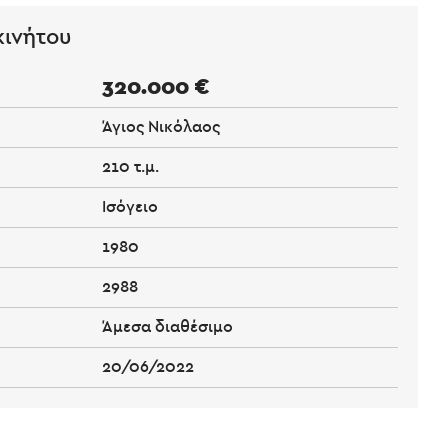
κινήτου
320.000 €
Άγιος Νικόλαος
210 τ.μ.
Ισόγειο
1980
2988
Άμεσα διαθέσιμο
20/06/2022