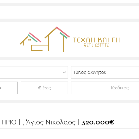
ΡΙΟ | , Άγιος Νικόλαος |
320.000€