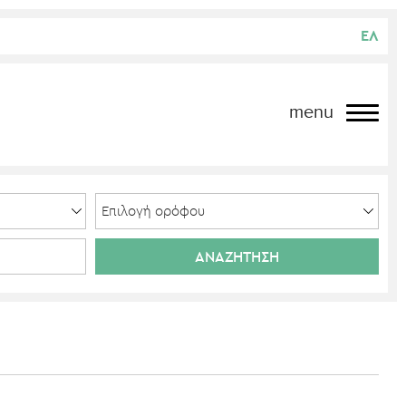
ΕΛ
menu