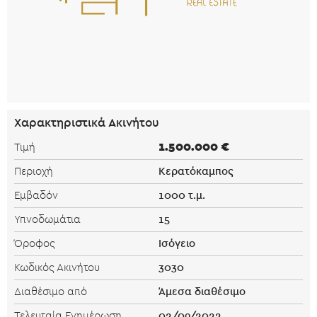
Χαρακτηριστικά Ακινήτου
1.500.000 €
Τιμή
Κερατόκαμπος
Περιοχή
1000 τ.μ.
Εμβαδόν
15
Υπνοδωμάτια
Ισόγειο
Όροφος
3030
Κωδικός Ακινήτου
Άμεσα διαθέσιμο
Διαθέσιμο από
02/09/2022
Τελευταία Ενημέρωση