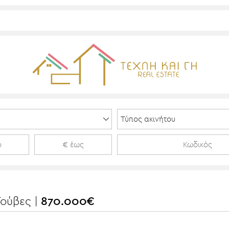
Γούβες |
870.000€