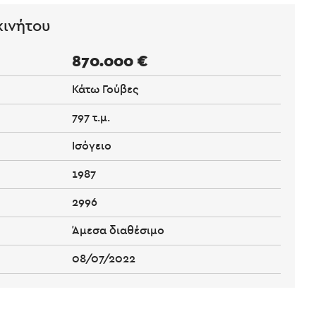
κινήτου
870.000 €
Κάτω Γούβες
797 τ.μ.
Ισόγειο
1987
2996
Άμεσα διαθέσιμο
08/07/2022