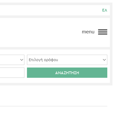
ΕΛ
menu