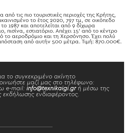
α από τις πιο τουριστικές περιοχές της Κρήτης,
καινισμένο το έτος 2020, 797 τμ, σε οικόπεδο
το 1987 και αποτελείται από 9 δίχωρα
ο, πισίνα, εστιατόριο. Απέχει 15’ από το κέντρο
πό το αεροδρόμιο και τη Xερσόνησο. Έχει πολύ
πόσταση από αυτήν 500 μέτρα. Τιμή: 870.000€.
ια το συγκεκριμένο ακίνητο
οινωήστε μαζί μας στο τηλέφωνο:
ω e-mail:
info@texnikaigi.gr
ή μέσω της
 εκδήλωσης ενδιαφέροντος.