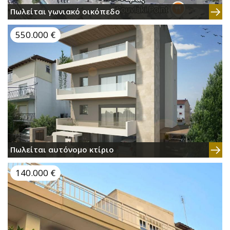
Πωλείται γωνιακό οικόπεδο
550.000 €
Πωλείται αυτόνομο κτίριο
140.000 €