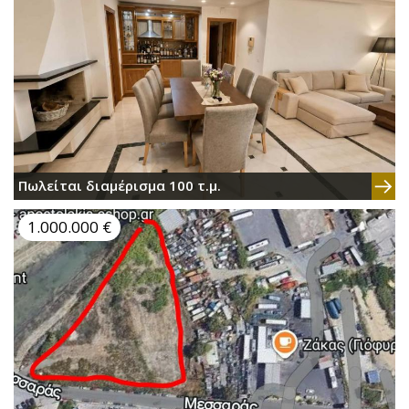
Πωλείται διαμέρισμα 100 τ.μ.
1.000.000 €