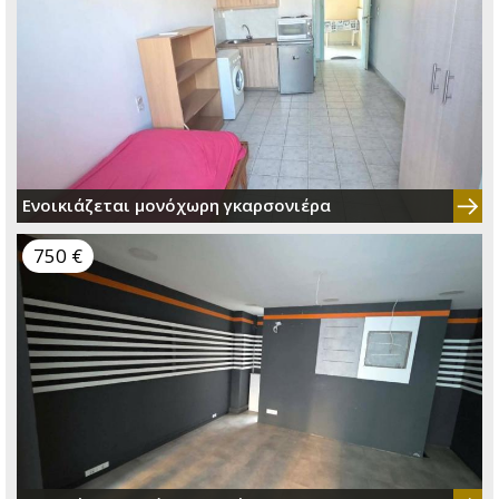
Ενοικιάζεται μονόχωρη γκαρσονιέρα
750 €