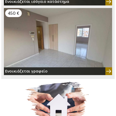
Ενοικιάζεται ισόγειο κατάστημα
450 €
Ενοικιάζεται γραφείο