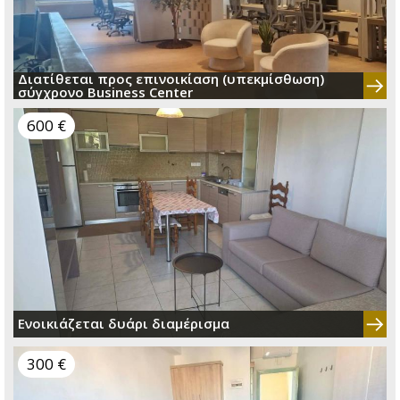
Διατίθεται προς επινοικίαση (υπεκμίσθωση)
σύγχρονο Business Center
600 €
Ενοικιάζεται δυάρι διαμέρισμα
300 €