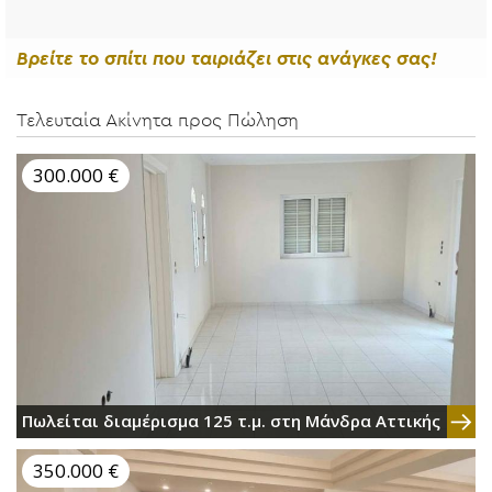
Βρείτε το σπίτι που ταιριάζει στις ανάγκες σας!
Τελευταία Ακίνητα προς Πώληση
300.000 €
Πωλείται διαμέρισμα 125 τ.μ. στη Μάνδρα Αττικής
350.000 €