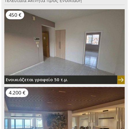
Τελευταία Ακίνητα προς Ενοικίαση
450 €
Ενοικιάζεται γραφείο 50 τ.μ.
4.200 €