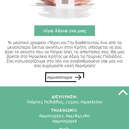
Λίγα λόγια για μας
Το μεσιτικό γραφείο «Τέχνη και Γη» διαθέτοντας ένα από τα
μεγαλύτερα δίκτυα ακινήτων στην Κρήτη, υπόσχεται να σας
βρει το ακίνητο που να πληρεί όλες τις απαιτήσεις σας. Θα μας
βρείτε στο Ήρακλειο Κρήτης με έδρα τις Γούρνες Πεδιάδος.
Σας καλωσορίζουμε στο νέο και αναβαθμισμένο site μας και
σας ευχόμαστε καλή περιήγηση!
περισσότερα
ΔΙΕΥΘΥΝΣΗ:
Γούρνες Πεδιάδος, 71500, Ηρακλείου
ΤΗΛΕΦΩΝΟ:
6940059327,
6947841180
6940059326